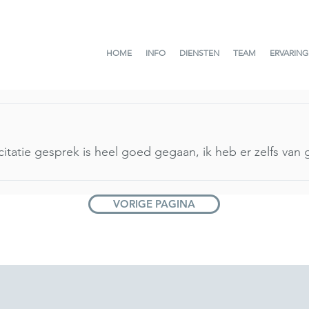
HOME
INFO
DIENSTEN
TEAM
ERVARIN
citatie gesprek is heel goed gegaan, ik heb er zelfs van
VORIGE PAGINA