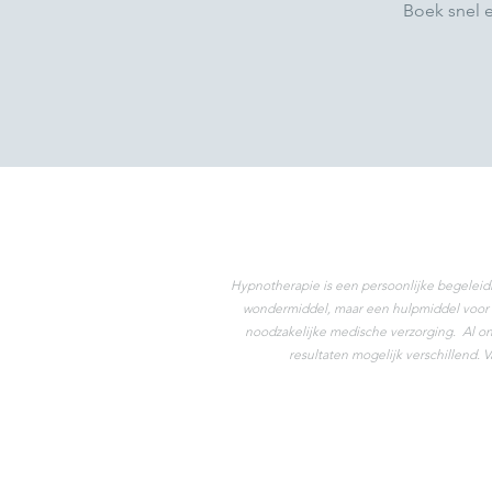
Boek snel 
Hypnotherapie is een persoonlijke begeleid
wondermiddel, maar een hulpmiddel voor m
noodzakelijke medische verzorging. Al onz
resultaten mogelijk verschillend.