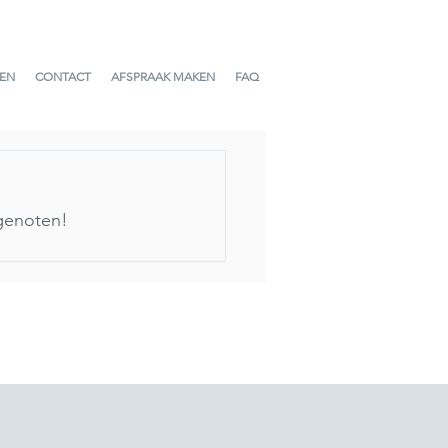
GEN
CONTACT
AFSPRAAK MAKEN
FAQ
 genoten! 