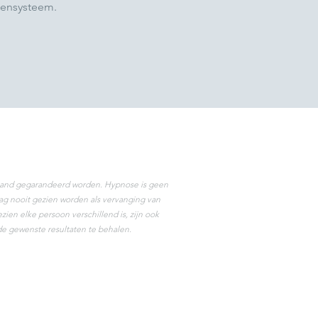
kensysteem.
orhand gegarandeerd worden. Hypnose is geen
g nooit gezien worden als vervanging van
ien elke persoon verschillend is, zijn ook
de gewenste resultaten te behalen.