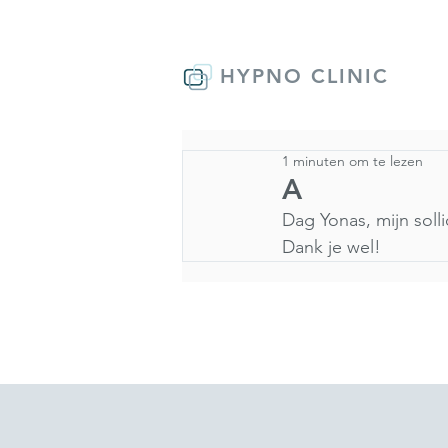
HYPNO CLINIC
1 minuten om te lezen
A
Dag Yonas, mijn solli
Dank je wel!