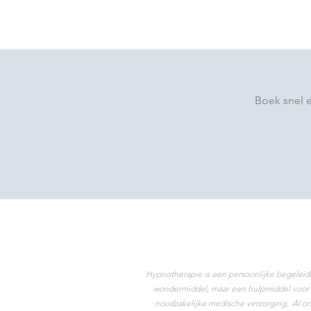
Boek snel 
Hypnotherapie is een persoonlijke begeleid
wondermiddel, maar een hulpmiddel voor m
noodzakelijke medische verzorging. Al onz