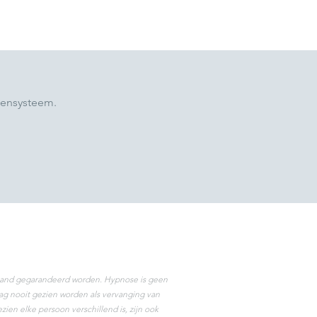
kensysteem.
orhand gegarandeerd worden. Hypnose is geen
g nooit gezien worden als vervanging van
ien elke persoon verschillend is, zijn ook