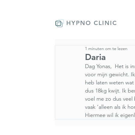
HYPNO CLINIC
1 minuten om te lezen
Daria
Dag Yonas,  Het is i
voor mijn gewicht. I
heb laten weten wat
dus 18kg kwijt. Ik b
voel me zo dus veel
vaak ‘alleen als ik h
Hiermee wil ik eigen