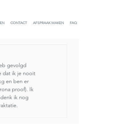
GEN
CONTACT
AFSPRAAK MAKEN
FAQ
heb gevolgd 
dat ik je nooit 
kg en ben er 
ona proof). Ik 
 denk ik nog 
aktatie. 