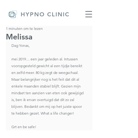
HYPNO CLINIC
1 minuten om te lezen
Melissa
Dag Yonas, 
mei 2019.... een jaar geleden al. Intussen 
vooropgesteld gewicht al een tijdje bereikt 
en zelfd meer. 80 kg zegt de weegschaal. 
Maar belangrijker nog is het feit dat dit al 
enkele maanden stabiel blijft. Gezien mijn 
mindset ten aanzien van eten ook gewijzigd 
is, ben ik ervan overtuigd dat dit zo zal 
blijven. Bedankt om mij op het juiste spoor 
te hebben gezet. What a life changer! 
Grt en be safe!