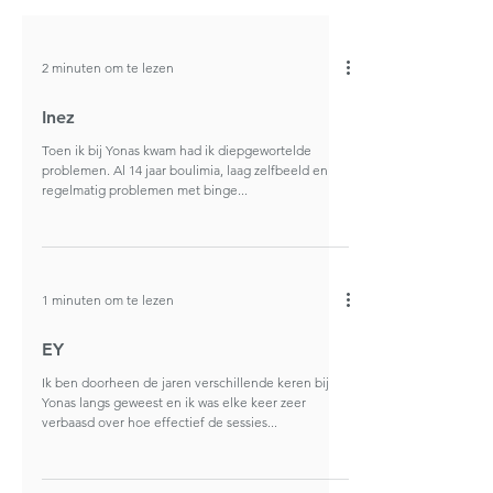
2 minuten om te lezen
Inez
Toen ik bij Yonas kwam had ik diepgewortelde
problemen. Al 14 jaar boulimia, laag zelfbeeld en
regelmatig problemen met binge...
1 minuten om te lezen
EY
Ik ben doorheen de jaren verschillende keren bij
Yonas langs geweest en ik was elke keer zeer
verbaasd over hoe effectief de sessies...